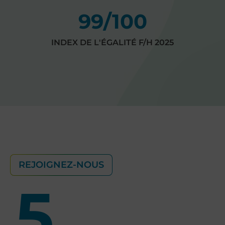
99
/100
INDEX DE L'ÉGALITÉ F/H 2025
REJOIGNEZ-NOUS
5