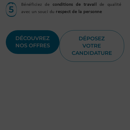
Bénéficiez de
conditions de travail
de qualité
5
avec un souci du
respect de la personne
DÉCOUVREZ
DÉPOSEZ
NOS OFFRES
VOTRE
CANDIDATURE