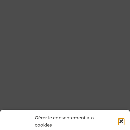
Gérer le consentement aux
cookies