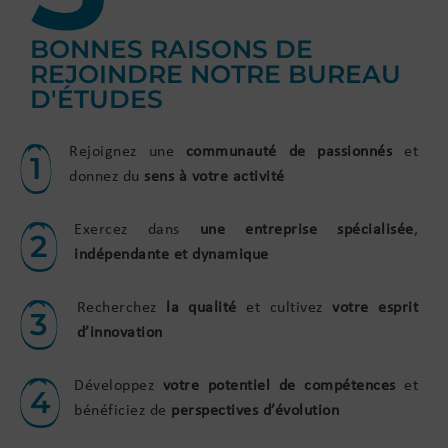
BONNES RAISONS DE
REJOINDRE NOTRE BUREAU
D'ÉTUDES
Rejoignez une
communauté de passionnés
et
1
donnez du
sens à votre activité
Exercez dans
une entreprise spécialisée
,
2
indépendante et dynamique
Recherchez
la qualité
et cultivez
v
otre esprit
3
d’innovation
Développez
votre potentiel de compétences
et
4
bénéficiez de
perspectives d’évolution