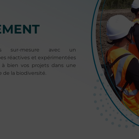
EMENT
es sur-mesure avec un
s réactives et expérimentées
 à bien vos projets dans une
de la biodiversité.