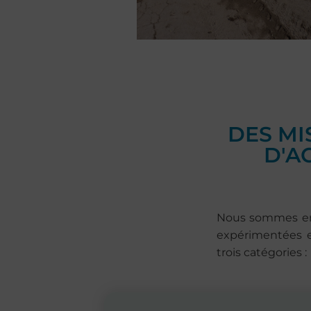
DES MI
D'A
Nous sommes en 
expérimentées e
trois catégories :