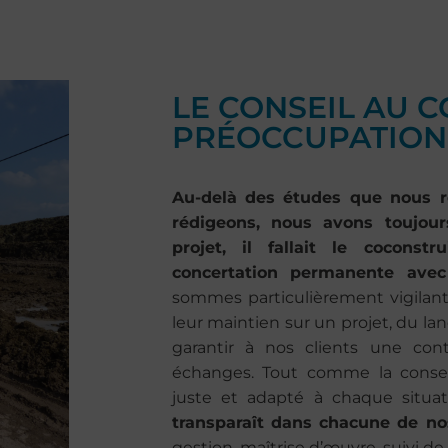
LE CONSEIL AU 
PRÉOCCUPATION
Au-delà des études que nous r
rédigeons, nous avons toujour
projet, il fallait le coconst
concertation permanente avec
sommes particulièrement vigilant
leur maintien sur un projet, du lan
garantir à nos clients une con
échanges.
Tout comme la conserv
juste et adapté à chaque situa
transparaît dans chacune de no
gestion, maîtrise d’œuvre, suivi de