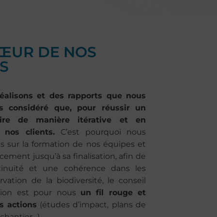
CŒUR DE NOS
S
éalisons et des rapports que nous
s considéré que, pour réussir un
ruire de manière itérative et en
 nos clients.
C’est pourquoi nous
s sur la formation de nos équipes et
cement jusqu’à sa finalisation, afin de
tinuité et une cohérence dans les
ation de la biodiversité, le conseil
tion est pour nous
un fil rouge et
s actions
(études d’impact, plans de
 chantier…).