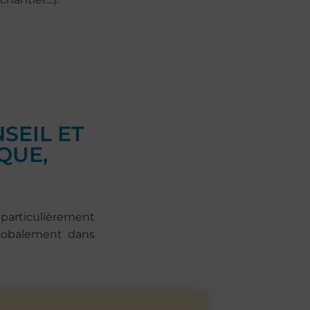
SEIL ET
QUE,
particulièrement
globalement dans