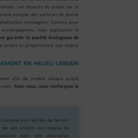
raliste. Les impacts du projet sur la
 tenant compte des surfaces de pleine
égétalisation envisagées. Comme pour
s accompagnons, nous appliquons la
ur garantir la qualité écologique de
de projet et proportionné aux enjeux
EMENT EN MILIEU URBAIN
ent afin de rendre chaque projet
projet.
Avec vous, nous renforçons la
coutumé aux réalités de terrain
nt de vos projets aux enjeux du
cessaire pour une plus-value