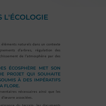
 L'ÉCOLOGIE
s éléments naturels dans un contexte
nements d’arbres, régulation des
îchissement de l’atmosphère par des
DES ÉCOSPHÈRE MET SON
DE PROJET QUI SOUHAITE
SOUMIS À DES IMPÉRATIFS
A FLORE.
nventaires nécessaires ainsi que les
e d’œuvre associées.
aissance du terrain, les documents