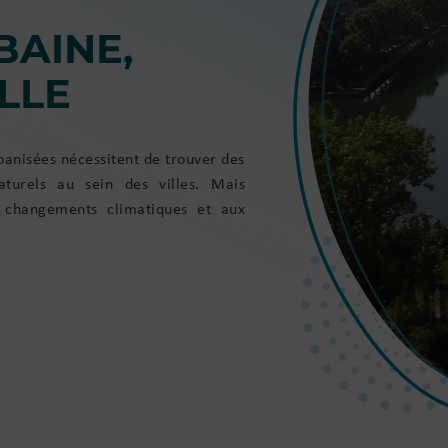
BAINE,
LLE
rbanisées nécessitent de trouver des
aturels au sein des villes. Mais
 changements climatiques et aux